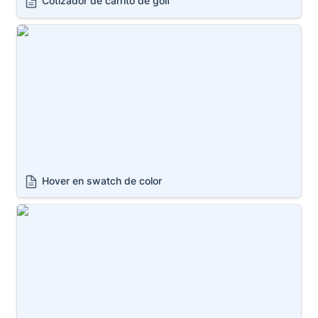
Cotizador de carrito de golf 
Hover en swatch de color
Hover en swatch de color
Variantes por color y tipo