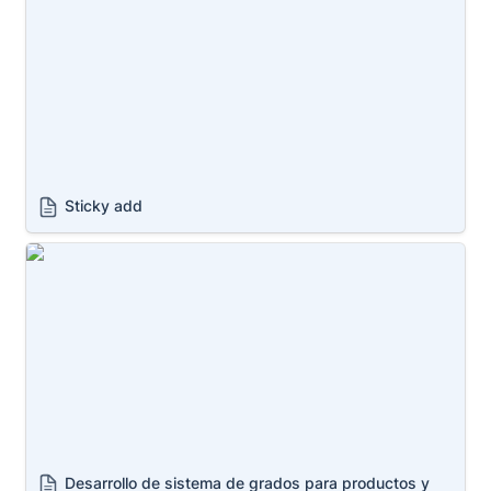
Sticky add
Desarrollo de sistema de grados para productos y
diseño de badge de descuentos
Desarrollo de sistema de grados para productos y 