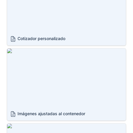
Cotizador personalizado
Imágenes ajustadas al contenedor
Imágenes ajustadas al contenedor
Sticky add