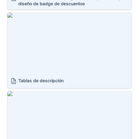
diseño de badge de descuentos
Tablas de descripción
Tablas de descripción
Iconos con metafields*