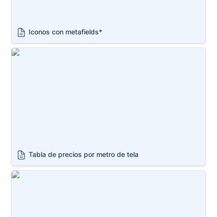
Iconos con metafields*
Tabla de precios por metro de tela
Tabla de precios por metro de tela
Información de producto en sidebar* del lado
izquierdo