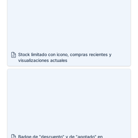
Stock limitado con icono, compras recientes y 
visualizaciones actuales
Badge de "descuento" y de "agotado" en
colecciones
Badge de "descuento" y de "agotado" en 