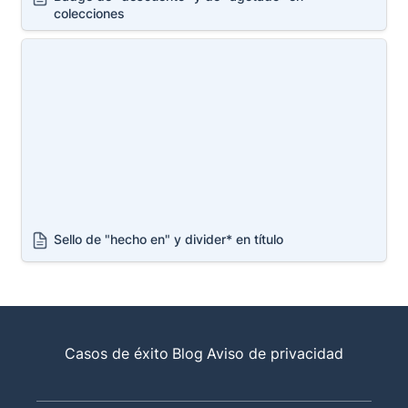
colecciones 
Sello de "hecho en" y divider* en título
Sello de "hecho en" y divider* en título
Casos de éxito
Blog
Aviso de privacidad