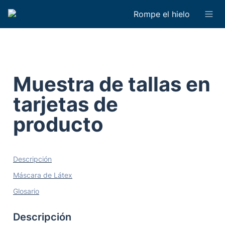
Rompe el hielo
Muestra de tallas en 
tarjetas de 
producto
Descripción
Máscara de Látex
Glosario
Descripción