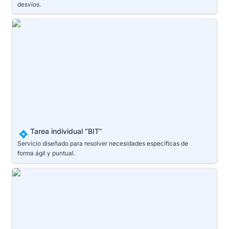
desvíos.
Tarea individual “BIT”
Tarea individual “
BIT”
💠
Servicio diseñado para resolver necesidades específicas de 
forma ágil y puntual.
Membresía "Pinnacle"