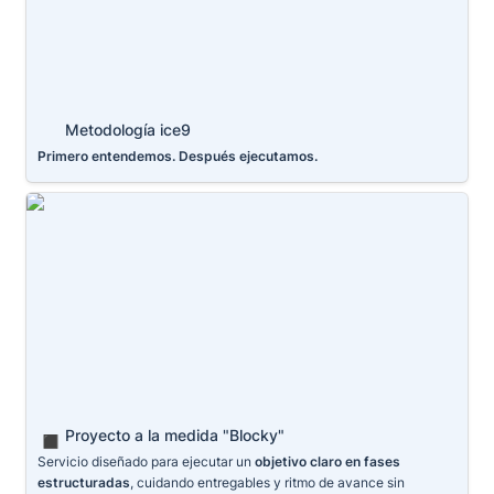
Metodología ice9
Primero entendemos. Después ejecutamos.
Proyecto a la medida "Blocky"
Proyecto a la medida "Blocky"
◼️
Servicio diseñado para ejecutar un 
objetivo claro en fases 
estructuradas
, cuidando entregables y ritmo de avance sin 