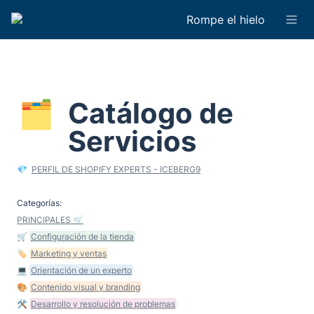
Rompe el hielo
Catálogo de 
🗂️
Servicios
💎  
PERFIL DE SHOPIFY EXPERTS - ICEBERG9
PRINCIPALES 🛒
🛒 
Configuración de la tienda
🏷 
Marketing y ventas
💻 
Orientación de un experto
🎨 
Contenido visual y branding
🛠 
Desarrollo y resolución de problemas