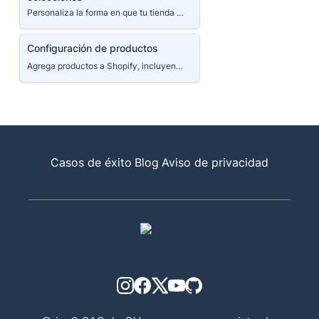
Personaliza la forma en que tu tienda muestra productos o colecciones.
Configuración de productos
Configuración de productos
Agrega productos a Shopify, incluyendo su descripción, imágenes y meta etiquetas. Obtén ayuda con la organización de tus productos y colecciones para que los visitantes puedan comprar fácilmente los productos por categorías y filtros.
Casos de éxito
Blog
Aviso de privacidad