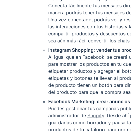
Conecta fácilmente tus mensajes dire
manera podrás tener tus mensajes de 
Una vez conectado, podrás ver y re
las interacciones con tus historias y
compartir productos y descuentos co
sea aún más fácil convertir los chat
Instagram Shopping: vender tus pro
Al igual que en Facebook, se creará u
para mostrar los productos en tu cue
etiquetar productos y agregar el bot
etiquetas y botones te llevan al produ
de producto tienen un botón para dirig
del producto para que la compra sea l
Facebook Marketing: crear anuncios
Puedes gestionar tus campañas public
administrador de 
Shopify
. Desde ahí p
guardarlas como borrador y pausarla
productos de tu catálogo para promo