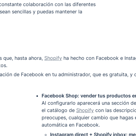
constante colaboración con las diferentes 
sean sencillas y puedas mantener la 
 que, hasta ahora, 
Shopify
 ha hecho con Facebook e Instag
os. 
ción de Facebook en tu administrador, que es gratuita, y d
Al configurarlo aparecerá una sección d
el catálogo de 
Shopify
 con las descripci
preocupes, cualquier cambio que hagas e
automática en Facebook. 
Instagram direct + Shopify inbox: me