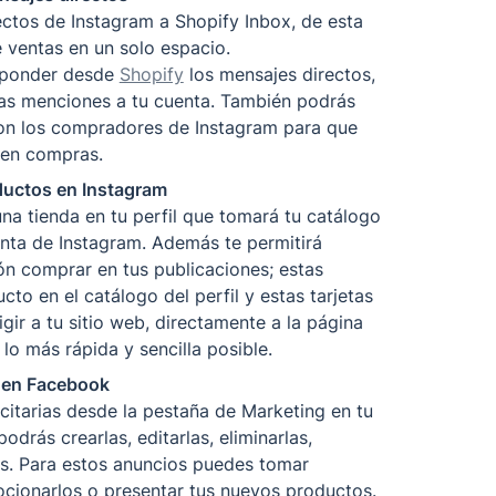
ctos de Instagram a Shopify Inbox, de esta 
ventas en un solo espacio. 

sponder desde 
Shopify
 los mensajes directos, 
 las menciones a tu cuenta. También podrás 
n los compradores de Instagram para que 
s en compras.
ductos en Instagram
na tienda en tu perfil que tomará tu catálogo 
nta de Instagram. Además te permitirá 
ón comprar en tus publicaciones; estas 
cto en el catálogo del perfil y estas tarjetas 
ir a tu sitio web, directamente a la página 
o más rápida y sencilla posible. 
 en Facebook
itarias desde la pestaña de Marketing en tu 
odrás crearlas, editarlas, eliminarlas, 
s. Para estos anuncios puedes tomar 
cionarlos o presentar tus nuevos productos.  