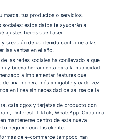
u marca, tus productos o servicios. 
s sociales; estos datos te ayudarán a 
é ajustes tienes que hacer. 
 y creación de contenido conforme a las 
 las ventas en el año. 
e las redes sociales ha conllevado a que 
muy buena herramienta para la publicidad. 
omenzado a implementar features que 
s de una manera más amigable y cada vez 
da en línea sin necesidad de salirse de la 
, catálogos y tarjetas de producto con 
ram, Pinterest, TikTok, WhatsApp. Cada una 
iten mantenerse dentro de esta nueva 
 tu negocio con tus cliente. 
taformas de e-commerce tampoco han 