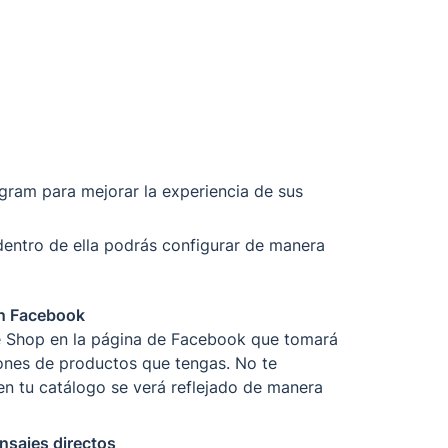
ram para mejorar la experiencia de sus 
entro de ella podrás configurar de manera 
e Shop en la página de Facebook que tomará 
ones de productos que tengas. No te 
n tu catálogo se verá reflejado de manera 
nsajes directos