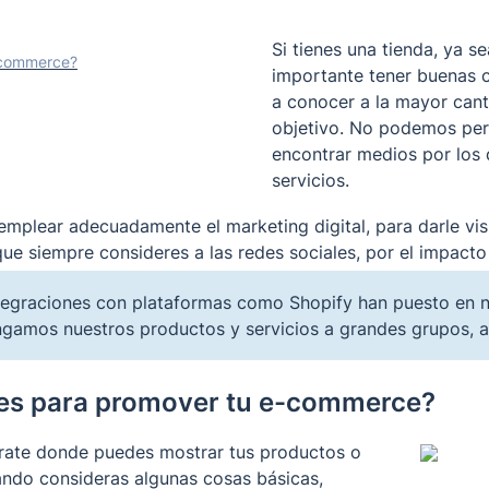
Si tienes una tienda, ya se
e-commerce?
importante tener buenas 
a conocer a la mayor cant
objetivo. No podemos perd
encontrar medios por los 
servicios. 
emplear adecuadamente el marketing digital, para darle visi
que siempre consideres a las redes sociales, por el impacto
 integraciones con plataformas como Shopify han puesto en 
gamos nuestros productos y servicios a grandes grupos, a
ales para promover tu e-commerce?
rate donde puedes mostrar tus productos o 
ando consideras algunas cosas básicas, 