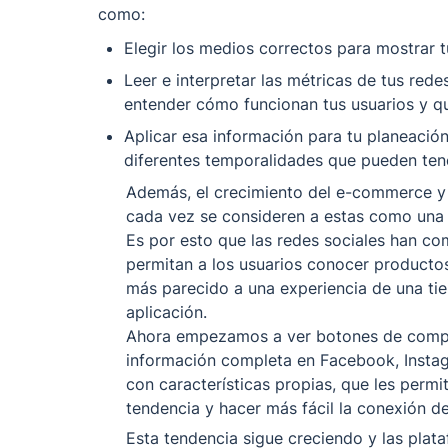
como: 
Elegir los medios correctos para mostrar t
Leer e interpretar las métricas de tus rede
entender cómo funcionan tus usuarios y qu
Aplicar esa información para tu planeación
diferentes temporalidades que pueden tener
Además, el crecimiento del e-commerce y d
cada vez se consideren a estas como una 
Es por esto que las redes sociales han c
permitan a los usuarios conocer producto
más parecido a una experiencia de una tien
aplicación.

Ahora empezamos a ver botones de compra
información completa en Facebook, Instag
con características propias, que les perm
tendencia y hacer más fácil la conexión de
Esta tendencia sigue creciendo y las pla