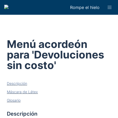
Rompe el hielo
Menú acordeón 
para 'Devoluciones 
sin costo'
Descripción
Máscara de Látex
Glosario
Descripción