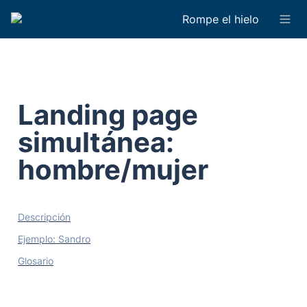
Rompe el hielo
Landing page 
simultánea: 
hombre/mujer
Descripción
Ejemplo: Sandro
Glosario