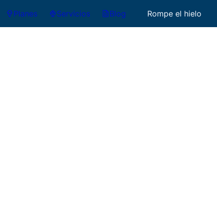
Planes
Servicios
Blog
Rompe el hielo