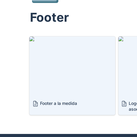
Footer
Footer a la medida
Logotip
asociad
Footer a la medida
Logo
aso