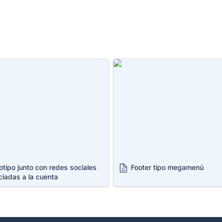
o junto con redes sociales
Footer tipo megamenú
as a la cuenta
tipo junto con redes sociales 
Footer tipo megamenú
ciadas a la cuenta