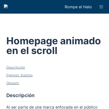
Rompe el hielo
Homepage animado 
en el scroll
Descripción
Ejemplo: Kubitos
Glosario
Descripción
Al ser parte de una marca enfocada en el público 