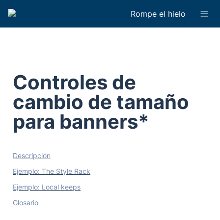
Rompe el hielo
Controles de 
cambio de tamaño 
para banners*
Descripción
Ejemplo: The Style Rack
Ejemplo: Local keeps
Glosario