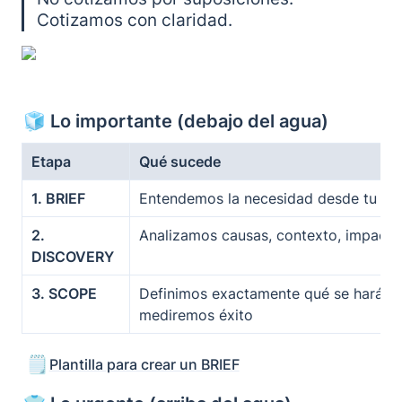
Cotizamos con claridad.
🧊 Lo importante (debajo del agua)
Etapa
Qué sucede
1. BRIEF
Entendemos la necesidad desde tu pe
2. 
Analizamos causas, contexto, impacto
DISCOVERY
3. SCOPE
Definimos exactamente qué se hará y
mediremos éxito
🗒️
Plantilla para crear un BRIEF