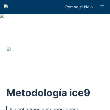
Rompe el hielo
Metodología ice9
No cotizamos por suposiciones. 