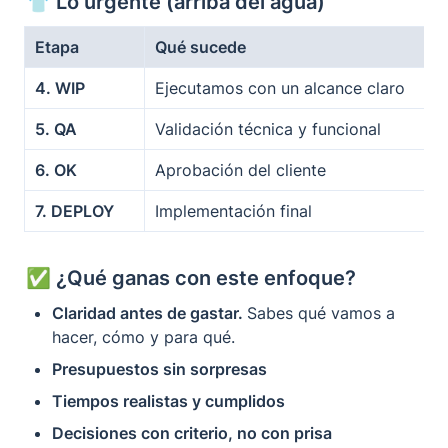
👕 Lo urgente (arriba del agua)
Etapa
Qué sucede
4. WIP
Ejecutamos con un alcance claro
5. QA
Validación técnica y funcional
6. OK
Aprobación del cliente
7. DEPLOY
Implementación final
✅ 
¿Qué ganas con este enfoque?
Claridad antes de gastar. 
Sabes qué vamos a 
hacer, cómo y para qué.
Presupuestos sin sorpresas
Tiempos realistas y cumplidos
Decisiones con criterio, no con prisa