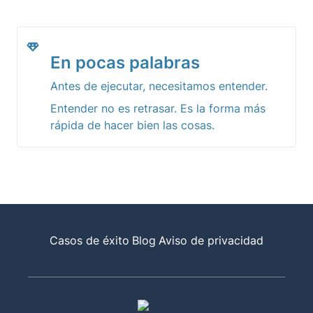
En pocas palabras
Antes de ejecutar, necesitamos entender.
Entender no es retrasar. Es la forma más 
rápida de hacer bien las cosas.
Casos de éxito
Blog
Aviso de privacidad