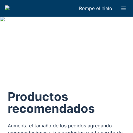
Rompe el hielo
Productos 
recomendados
Aumenta el tamaño de los pedidos agregando 
recomendaciones a tus productos o a tu carrito de 