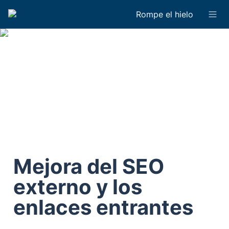
Rompe el hielo
Mejora del SEO 
externo y los 
enlaces entrantes