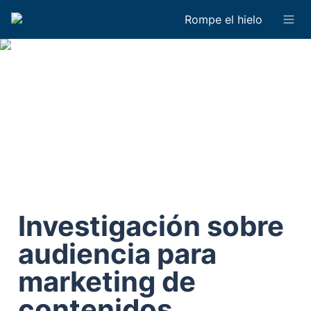
Rompe el hielo
Investigación sobre 
audiencia para 
marketing de 
contenidos