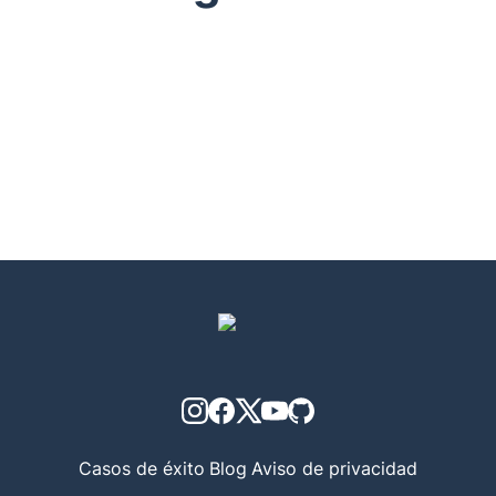
Casos de éxito
Blog
Aviso de privacidad