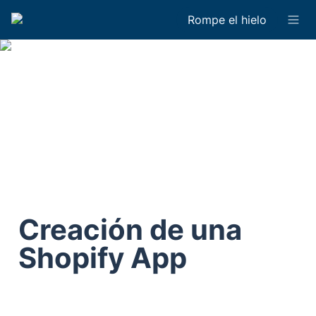
Rompe el hielo
Creación de una 
Shopify App